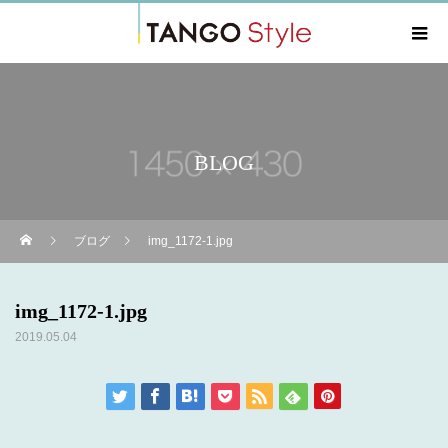
BLOG
ブログ
img_1172-1.jpg
img_1172-1.jpg
2019.05.04